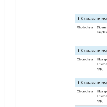
К: салаты, гарниры
Rhodophyta
Digene
simple
К: салаты, гарнир
Chlorophyta
Ulva sp
Entero
spp.]
К: салаты, гарнир
Chlorophyta
Ulva sp
Entero
spp.]