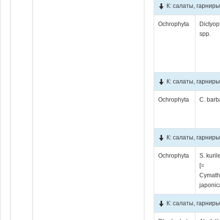
К: салаты, гарнир
Ochrophyta
Dictyop
spp.
К: салаты, гарниры
Ochrophyta
C. barb
К: салаты, гарниры
Ochrophyta
S. kuril
[=
Cymath
japonic
К: салаты, гарниры