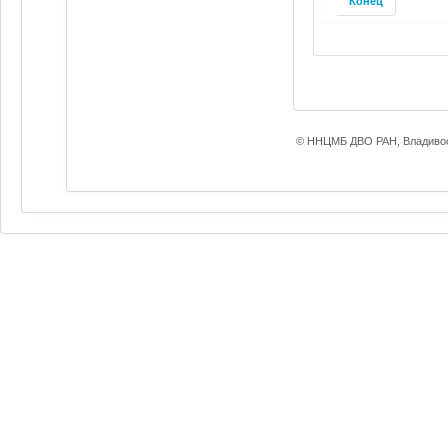
Конец
© ННЦМБ ДВО РАН, Владивос