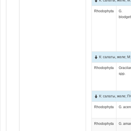
К: салаты, желе; 
Rhodophyta
G.
blodgett
К: салаты, желе; М
Rhodophyta
Gracila
spp.
К: салаты, желе; П
Rhodophyta
G. acer
Rhodophyta
G. aman