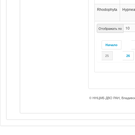
Rhodophyta
Hypnea
Отображать по
Начало
25
26
© ННЦМБ ДВО РАН, Владивос