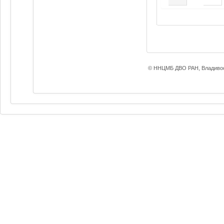
© ННЦМБ ДВО РАН, Владивос