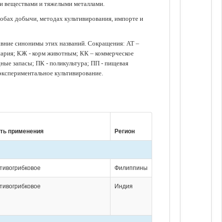
ми веществами и тяжелыми металлами.
обах добычи, методах культивирования, импорте и
авние синонимы этих названий. Сокращения: АТ –
нария; КЖ - корм животным; КК – коммерческое
ые запасы; ПК - поликультура; ПП - пищевая
 экспериментальное культивирование.
ть применения
Регион
тивогрибковое
Филиппины
тивогрибковое
Индия