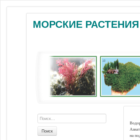
МОРСКИЕ РАСТЕНИЯ
Водор
Азиат
Поиск
на по