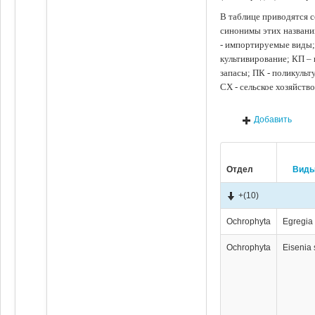
В таблице приводятся с
синонимы этих названи
- импортируемые виды;
культивирование; КП –
запасы; ПК - поликуль
СХ - сельское хозяйств
Добавить
Отдел
Вид
+
(10)
Ochrophyta
Egregia 
Ochrophyta
Eisenia 