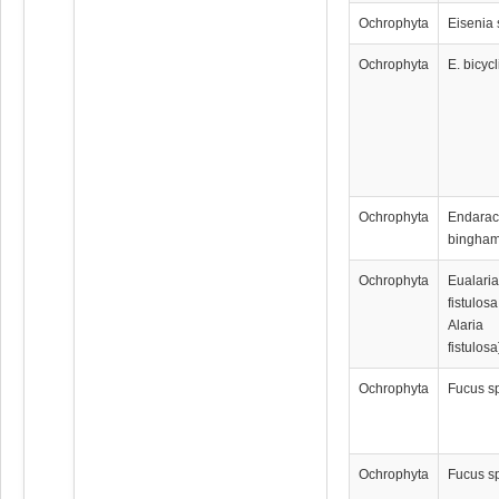
Ochrophyta
Eisenia 
Ochrophyta
E. bicycl
Ochrophyta
Endara
bingham
Ochrophyta
Eualari
fistulosa
Alaria
fistulosa
Ochrophyta
Fucus s
Ochrophyta
Fucus s