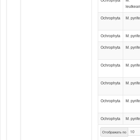
Ochrophyta
M.
leutkea
Ochrophyta
M. pyrif
Ochrophyta
M. pyrif
Ochrophyta
M. pyrif
Ochrophyta
M. pyrif
Ochrophyta
M. pyrif
Ochrophyta
M. pyrif
Ochrophyta
M. pyrif
Отображать по