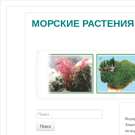
МОРСКИЕ РАСТЕНИЯ
Водор
Азиат
Поиск
на по