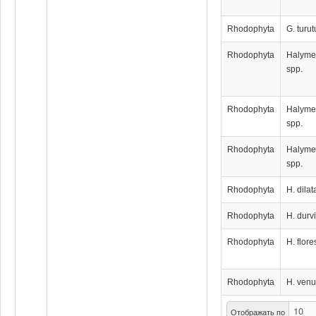
Rhodophyta
G. turut
Rhodophyta
Halyme
spp.
Rhodophyta
Halyme
spp.
Rhodophyta
Halyme
spp.
Rhodophyta
H. dilat
Rhodophyta
H. durvi
Rhodophyta
H. flores
Rhodophyta
H. venu
Отображать по