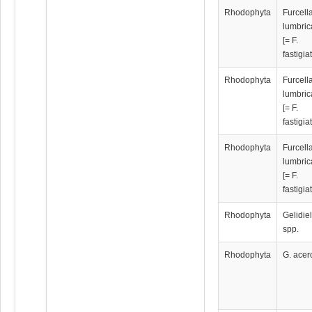
Rhodophyta
Furcell
lumbric
[= F.
fastigia
Rhodophyta
Furcell
lumbric
[= F.
fastigia
Rhodophyta
Furcell
lumbric
[= F.
fastigia
Rhodophyta
Gelidiel
spp.
Rhodophyta
G. acer