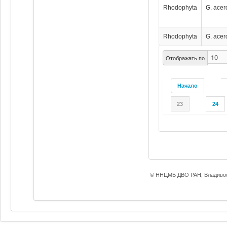
Rhodophyta
G. acer
Rhodophyta
G. acer
Отображать по
Начало
23
24
© ННЦМБ ДВО РАН, Владивос