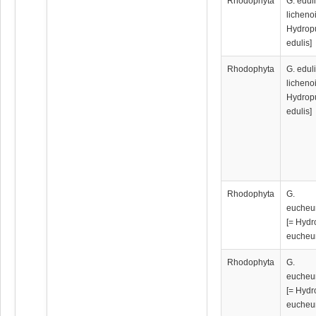
Rhodophyta
G. eduli
licheno
Hydrop
edulis]
Rhodophyta
G. eduli
licheno
Hydrop
edulis]
Rhodophyta
G.
eucheu
[= Hydr
eucheu
Rhodophyta
G.
eucheu
[= Hydr
eucheu