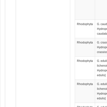
Rhodophyta
G. caud
Hydrop
caudata
Rhodophyta
G. cras
Hydrop
crassis
Rhodophyta
G. eduli
licheno
Hydrop
edulis]
Rhodophyta
G. eduli
licheno
Hydrop
edulis]