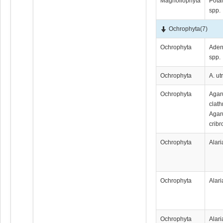
Magnoliophyta
Pota
spp.
Ochrophyta
(7)
Ochrophyta
Aden
spp.
Ochrophyta
A. ut
Ochrophyta
Аgа
clath
Аgа
crib
Ochrophyta
Alari
Ochrophyta
Alari
Ochrophyta
Alari