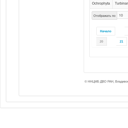
Ochrophyta
Turbinar
Отображать по
Начало
20
21
© ННЦМБ ДВО РАН, Владивос