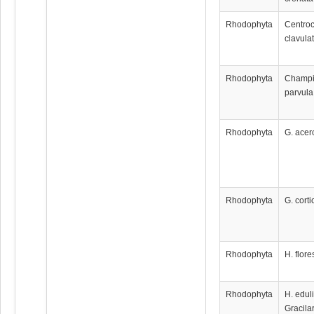
Rhodophyta
Centro
clavula
Rhodophyta
Champ
parvula
Rhodophyta
G. acer
Rhodophyta
G. corti
Rhodophyta
H. flores
Rhodophyta
H. eduli
Gracila