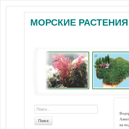
МОРСКИЕ РАСТЕНИЯ
Водор
Азиат
Поиск
на по