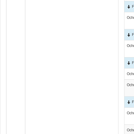
F
Och
F
Och
F
Och
Och
F
Och
Och