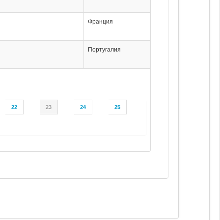
Франция
Португалия
22
23
24
25