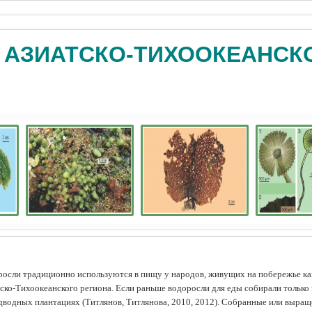
 АЗИАТСКО-ТИХООКЕАНСК
осли традиционно используются в пищу у народов, живущих на побережье как
ско-Тихоокеанского региона. Если раньше водоросли для еды собирали только 
дводных плантациях (Tитлянов, Титлянова, 2010, 2012). Собранные или выра