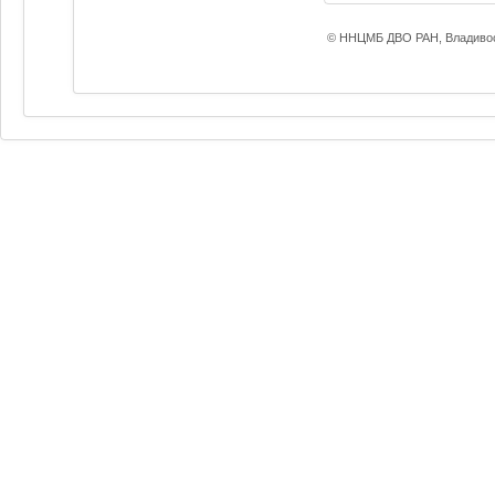
© ННЦМБ ДВО РАН, Владивос