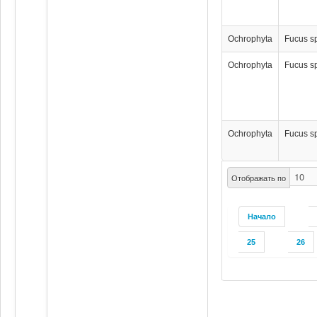
Ochrophyta
Fucus s
Ochrophyta
Fucus s
Ochrophyta
Fucus s
Отображать по
Начало
25
26