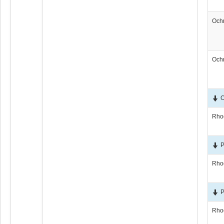
Och
Och
O
Rho
P
Rho
P
Rho