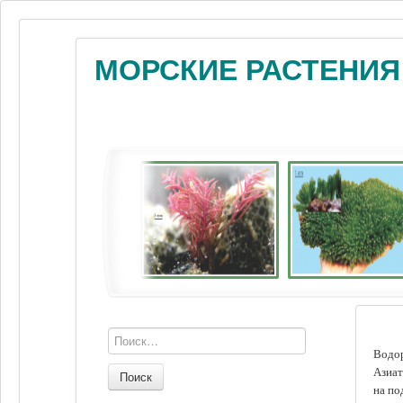
МОРСКИЕ РАСТЕНИЯ
Водор
Азиат
Поиск
на по