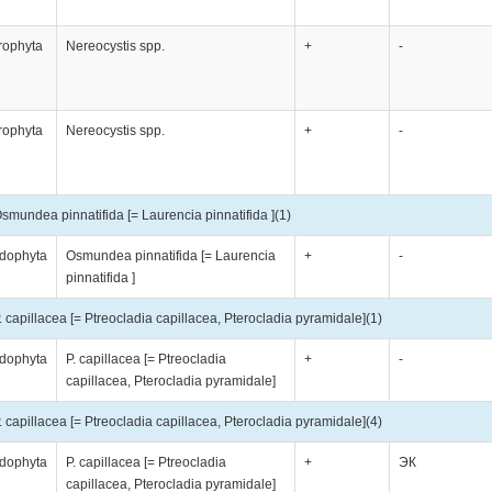
rophyta
Nereocystis spp.
+
-
rophyta
Nereocystis spp.
+
-
smundea pinnatifida [= Laurencia pinnatifida ]
(1)
dophyta
Osmundea pinnatifida [= Laurencia
+
-
pinnatifida ]
. capillacea [= Ptreocladia capillacea, Pterocladia pyramidale]
(1)
dophyta
P. capillacea [= Ptreocladia
+
-
capillacea, Pterocladia pyramidale]
. capillacea [= Ptreocladia capillacea, Pterocladia pyramidale]
(4)
dophyta
P. capillacea [= Ptreocladia
+
ЭК
capillacea, Pterocladia pyramidale]