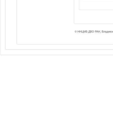
© ННЦМБ ДВО РАН, Владивос