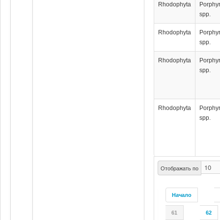
Rhodophyta
Porphy
spp.
Rhodophyta
Porphy
spp.
Rhodophyta
Porphy
spp.
Rhodophyta
Porphy
spp.
Отображать по
Начало
61
62