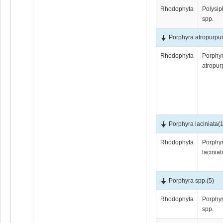
Rhodophyta
Polysip
spp.
Porphyra atropurpu
Rhodophyta
Porphy
atropur
Porphyra laciniata
(
Rhodophyta
Porphy
laciniat
Porphyra spp.
(5)
Rhodophyta
Porphy
spp.