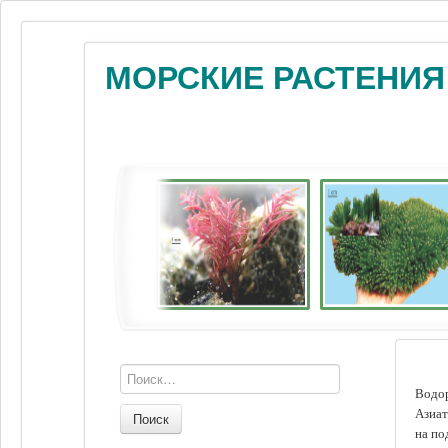
МОРСКИЕ РАСТЕНИЯ
Водор
Азиат
Поиск
на по