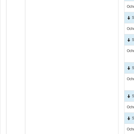
Och
S
Och
S
Och
S
Och
S
Och
S
Och