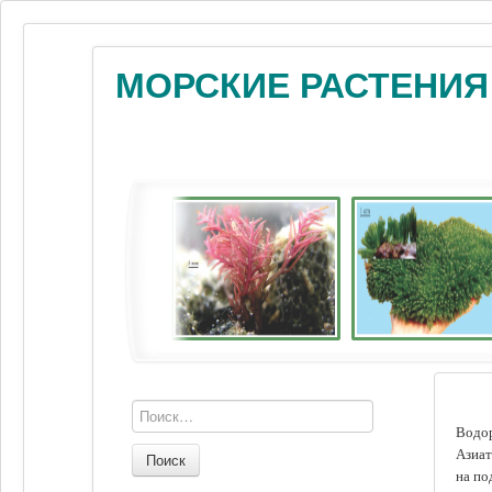
МОРСКИЕ РАСТЕНИЯ
Водор
Азиат
Поиск
на по