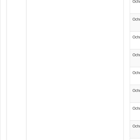
Och
Och
Och
Och
Och
Och
Och
Och