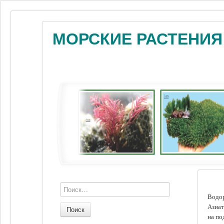
МОРСКИЕ РАСТЕНИЯ
Водор
Азиат
Поиск
на по