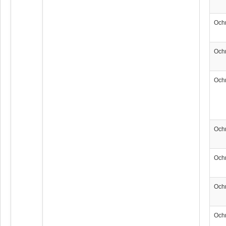
Och
Och
Och
Och
Och
Och
Och