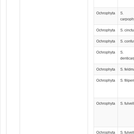
Ochrophyta
S.
carpoph
Ochrophyta
S. cinct
Ochrophyta
S. conf
Ochrophyta
S.
dentica
Ochrophyta
S. feldm
Ochrophyta
S. filipe
Ochrophyta
S. fulve
Ochrophyta
S. fulve