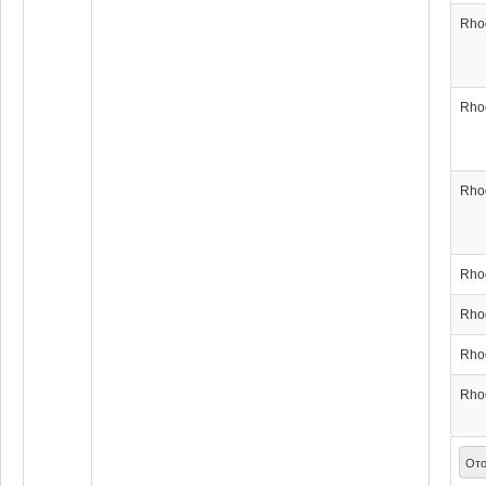
Rho
Rho
Rho
Rho
Rho
Rho
Rho
Ото