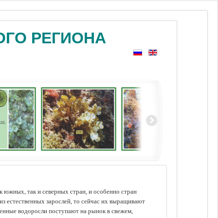
ОГО РЕГИОНА
 южных, так и северных стран, и особенно стран
из естественных зарослей, то сейчас их выращивают
щенные водоросли поступают на рынок в свежем,