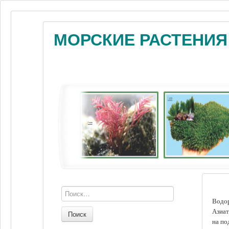
МОРСКИЕ РАСТЕНИЯ
Водор
Азиат
Поиск
на по