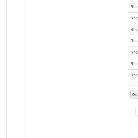
Rho
Rho
Rho
Rho
Rho
Rho
Rho
Ото