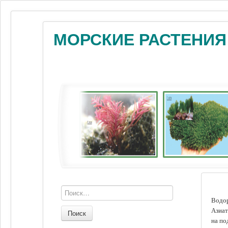
МОРСКИЕ РАСТЕНИЯ
Водор
Азиат
Поиск
на по