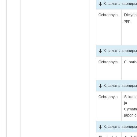
К: салаты, гарнир
Ochrophyta
Dictyop
spp.
К: салаты, гарниры
Ochrophyta
C. barb
К: салаты, гарниры
Ochrophyta
S. kuril
[=
Cymath
japonic
К: салаты, гарниры