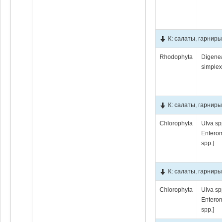
К: салаты, гарниры
Rhodophyta
Digene
simple
К: салаты, гарнир
Chlorophyta
Ulva sp
Entero
spp.]
К: салаты, гарнир
Chlorophyta
Ulva sp
Entero
spp.]