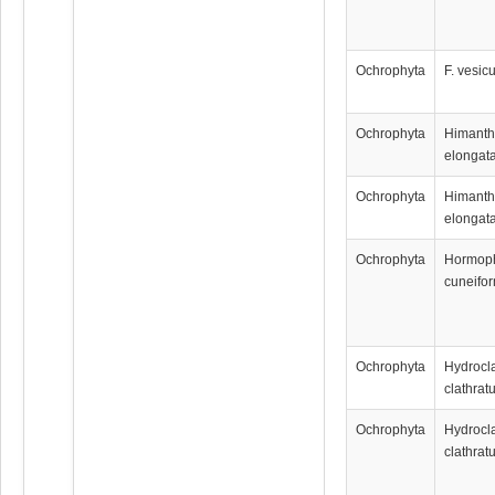
Ochrophyta
F. vesic
Ochrophyta
Himanth
elongat
Ochrophyta
Himanth
elongat
Ochrophyta
Hormop
cuneifor
Ochrophyta
Hydrocl
clathrat
Ochrophyta
Hydrocl
clathrat