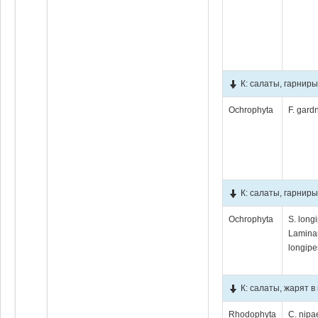
К: салаты, гарниры
Ochrophyta
F. gard
К: салаты, гарниры
Ochrophyta
S. long
Lamina
longipe
К: салаты, жарят 
Rhodophyta
C. nipa