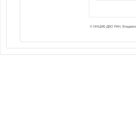
© ННЦМБ ДВО РАН, Владивос