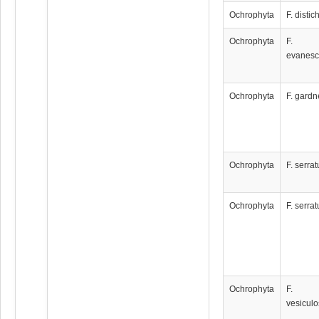
Ochrophyta
F. distic
Ochrophyta
F.
evanes
Ochrophyta
F. gardn
Ochrophyta
F. serrat
Ochrophyta
F. serrat
Ochrophyta
F.
vesicul