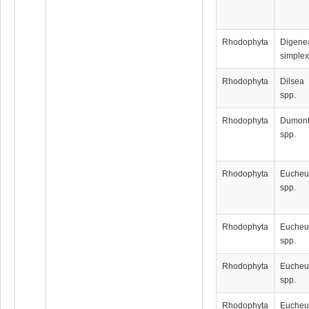
Rhodophyta
Digene
simple
Rhodophyta
Dilsea
spp.
Rhodophyta
Dumont
spp.
Rhodophyta
Euche
spp.
Rhodophyta
Euche
spp.
Rhodophyta
Euche
spp.
Rhodophyta
Euche