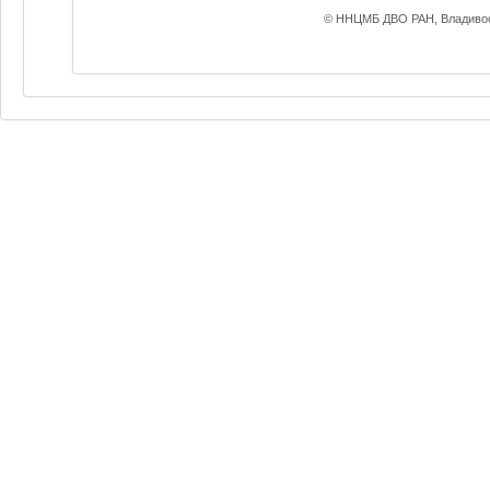
© ННЦМБ ДВО РАН, Владивос