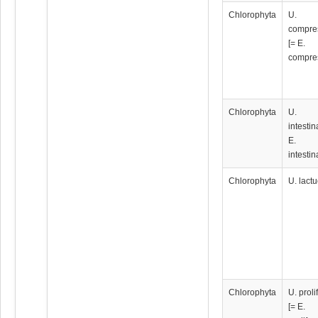
Chlorophyta
U.
compre
[= E.
compre
Chlorophyta
U.
intestin
E.
intestin
Chlorophyta
U. lact
Chlorophyta
U. proli
[= E.