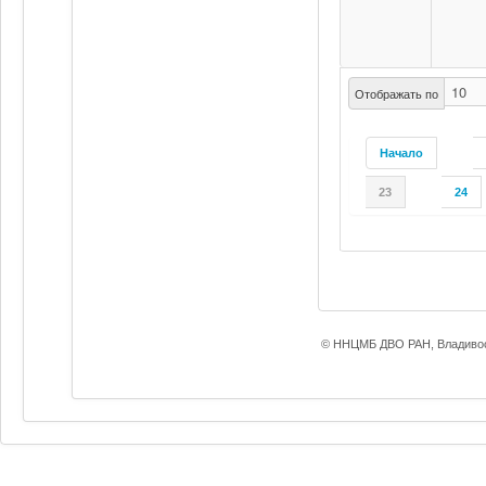
Отображать по
Начало
23
24
© ННЦМБ ДВО РАН, Владивос