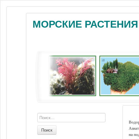
МОРСКИЕ РАСТЕНИЯ
Водор
Азиат
Поиск
на по