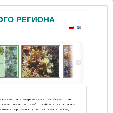
ОГО РЕГИОНА
 южных, так и северных стран, и особенно стран
из естественных зарослей, то сейчас их выращивают
щенные водоросли поступают на рынок в свежем,