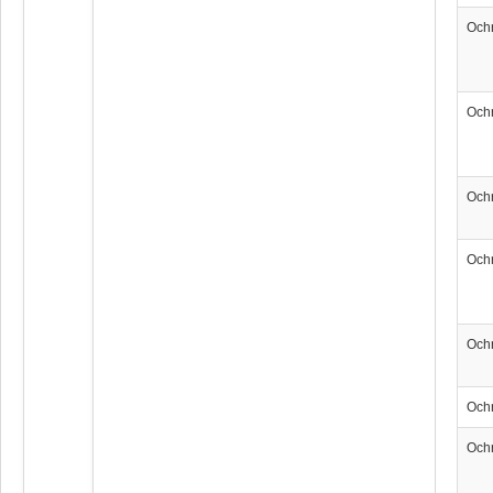
Och
Och
Och
Och
Och
Och
Och