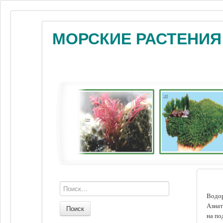
МОРСКИЕ РАСТЕНИЯ
Водор
Азиат
Поиск
на по