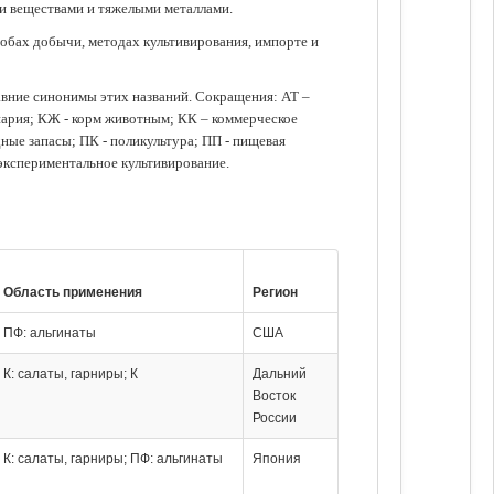
ми веществами и тяжелыми металлами.
обах добычи, методах культивирования, импорте и
авние синонимы этих названий. Сокращения: АТ –
нария; КЖ - корм животным; КК – коммерческое
ые запасы; ПК - поликультура; ПП - пищевая
 экспериментальное культивирование.
Область применения
Регион
ПФ: альгинаты
США
К: салаты, гарниры; К
Дальний
Восток
России
К: салаты, гарниры; ПФ: альгинаты
Япония