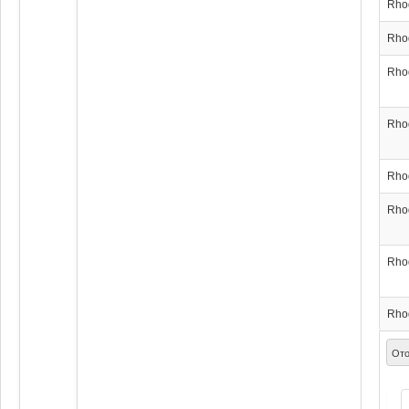
Rho
Rho
Rho
Rho
Rho
Rho
Rho
Rho
Ото