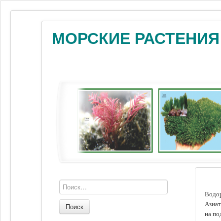
МОРСКИЕ РАСТЕНИЯ
Водор
Азиат
Поиск
на по