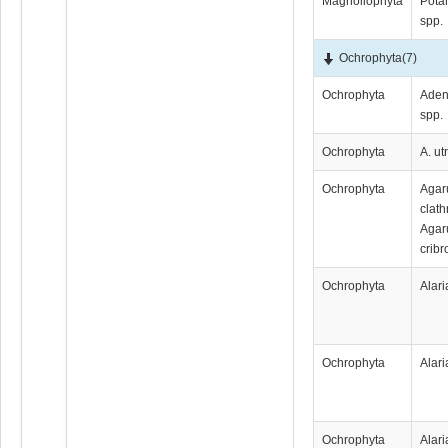
Magnoliophyta
Pota
spp.
Ochrophyta
(7)
Ochrophyta
Aden
spp.
Ochrophyta
A. ut
Ochrophyta
Аgа
clath
Аgа
crib
Ochrophyta
Alari
Ochrophyta
Alari
Ochrophyta
Alari