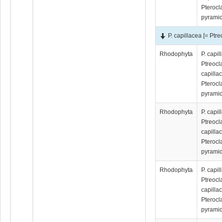
Pterocl
pyramid
P. capillacea [= Ptr
Rhodophyta
P. capil
Ptreocl
capilla
Pterocl
pyramid
Rhodophyta
P. capil
Ptreocl
capilla
Pterocl
pyramid
Rhodophyta
P. capil
Ptreocl
capilla
Pterocl
pyramid