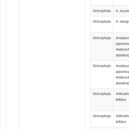
Ochrophyta
A. escul
Ochrophyta
A. marg
Ochrophyta
Analipu
japonicu
Heteroc
abietina
Ochrophyta
Analipu
japonicu
Heteroc
abietina
Ochrophyta
Arthrot
bifidus
Ochrophyta
Arthrot
bifidus