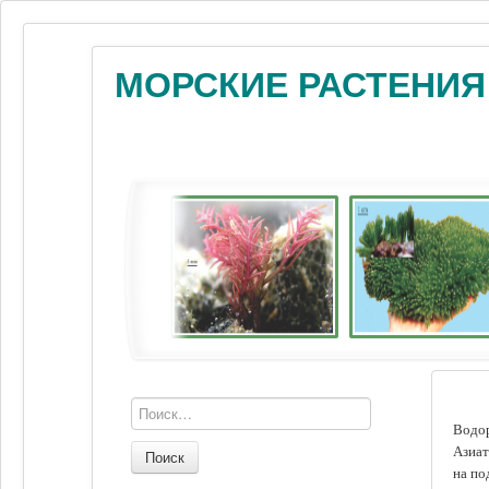
МОРСКИЕ РАСТЕНИЯ
Водор
Азиат
Поиск
на по