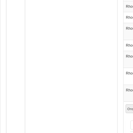
Rho
Rho
Rho
Rho
Rho
Rho
Rho
Ото