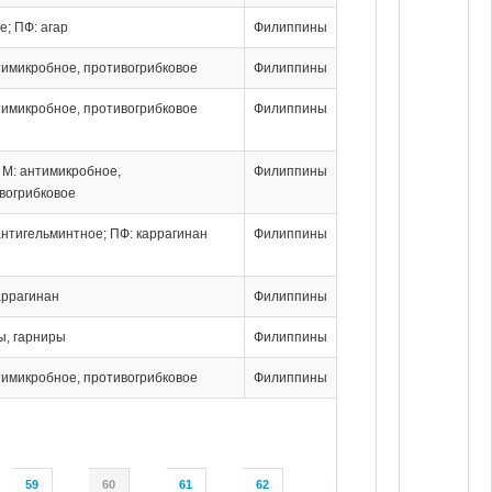
е; ПФ: агар
Филиппины
тимикробное, противогрибковое
Филиппины
тимикробное, противогрибковое
Филиппины
; М: антимикробное,
Филиппины
вогрибковое
 антигельминтное; ПФ: каррагинан
Филиппины
аррагинан
Филиппины
пы, гарниры
Филиппины
тимикробное, противогрибковое
Филиппины
59
60
61
62