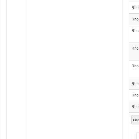
Rho
Rho
Rho
Rho
Rho
Rho
Rho
Rho
Ото