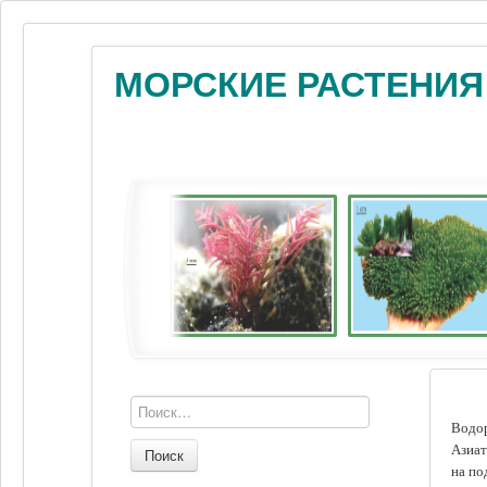
МОРСКИЕ РАСТЕНИЯ
Водор
Азиат
Поиск
на по