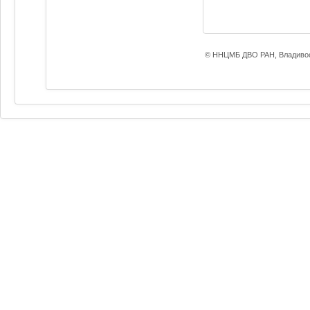
© ННЦМБ ДВО РАН, Владивос