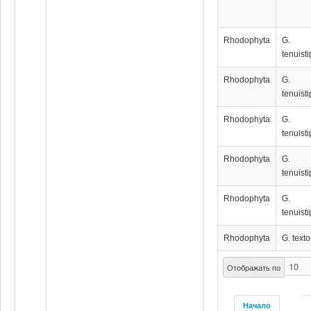
Rhodophyta
G.
tenuisti
Rhodophyta
G.
tenuisti
Rhodophyta
G.
tenuisti
Rhodophyta
G.
tenuisti
Rhodophyta
G.
tenuisti
Rhodophyta
G. textor
Отображать по
Начало