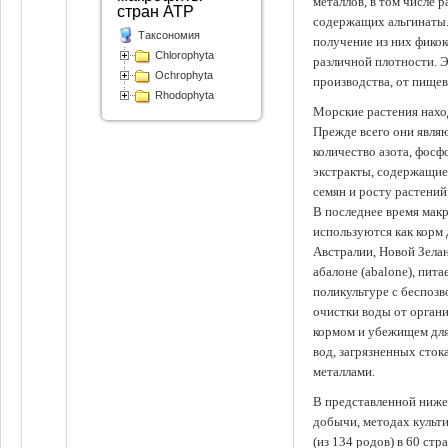
металлов, в том числе 
стран АТР
содержащих альгинаты.
Таксономия
получение из них фико
Chlorophyta
различной плотности. 
Ochrophyta
производства, от пище
Rhodophyta
Морские растения наход
Прежде всего они явля
количество азота, фосф
экстракты, содержащи
семян и росту растений
В последнее время мак
используются как корм
Австралии, Новой Зелан
абалоне (abalone), пит
поликультуре с беспоз
очистки воды от органи
кормом и убежищем для
вод, загрязненных сто
металлами.
В представленной ниже
добычи, методах культ
(из 134 родов) в 60 стр