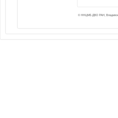
© ННЦМБ ДВО РАН, Владивос