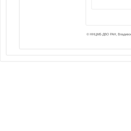
© ННЦМБ ДВО РАН, Владивос