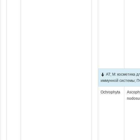
АТ; М: косметика 
иммунной системы; ПФ
Ochrophyta
Ascoph
nodos