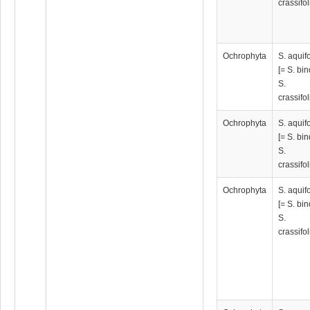
crassifo
Ochrophyta
S. aquif
[= S. bin
S.
crassifo
Ochrophyta
S. aquif
[= S. bin
S.
crassifo
Ochrophyta
S. aquif
[= S. bin
S.
crassifo