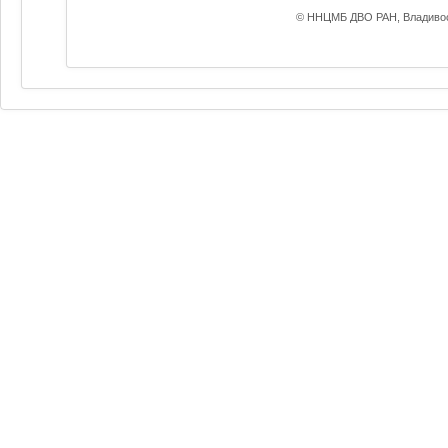
© ННЦМБ ДВО РАН, Владивос