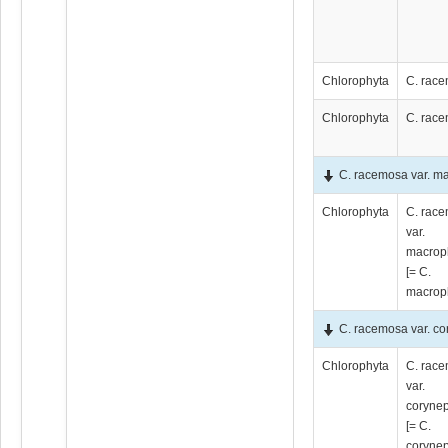
Chlorophyta
C. rac
Chlorophyta
C. rac
C. racemosa var. m
Chlorophyta
C. rac
var.
macrop
[= C.
macrop
C. racemosa var. co
Chlorophyta
C. rac
var.
coryne
[= C.
coryne