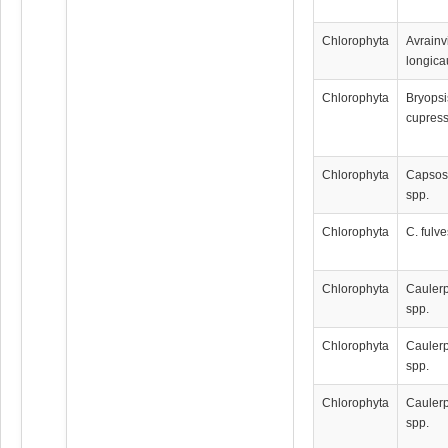
Chlorophyta
Avrainv
longica
Chlorophyta
Bryopsi
cupres
Chlorophyta
Capsos
spp.
Chlorophyta
C. fulv
Chlorophyta
Cauler
spp.
Chlorophyta
Cauler
spp.
Chlorophyta
Cauler
spp.