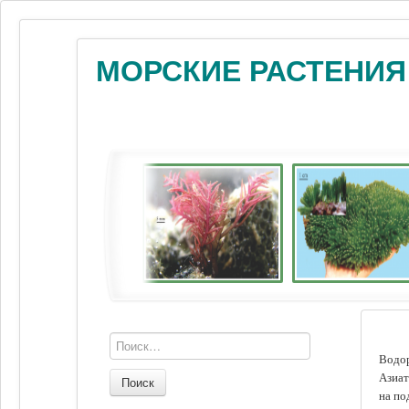
МОРСКИЕ РАСТЕНИЯ
Водор
Азиат
Поиск
на по