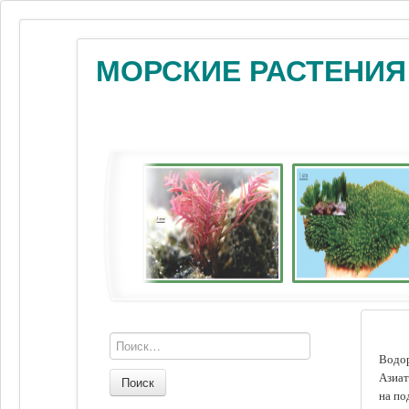
МОРСКИЕ РАСТЕНИЯ
Водор
Азиат
Поиск
на по