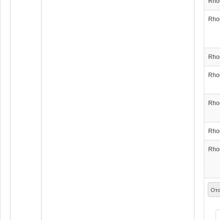
Rho
Rho
Rho
Rho
Rho
Rho
Rho
Ото