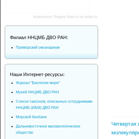
Компонент Яндекс Карты на xdan.ru
Филиал ННЦМБ ДВО РАН:
Приморский океанариум
Наши Интернет-ресурсы:
Журнал "Биология моря"
Музей ННЦМБ ДВО РАН
Список таксонов, описанных сотрудниками
ННЦМБ (ИБМ) ДВО РАН
Морской биобанк
Четвертая 
Дальневосточное малакологическое
молекулярн
общество