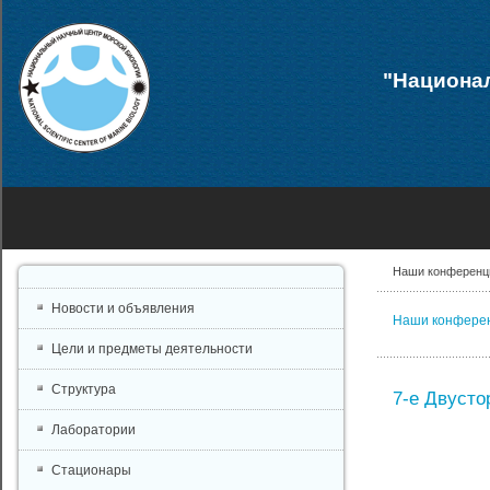
"Национал
Наши конференц
Новости и объявления
Наши конфере
Цели и предметы деятельности
Структура
7-е Двусто
Лаборатории
Стационары