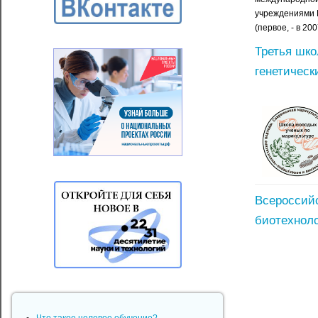
учреждениями 
(первое, - в 20
Третья шко
генетически
Всероссийс
биотехноло