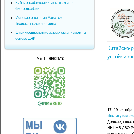
Библиографический указатель по
биогеографии
Морские растения Азиатско-
Тихоокеанского региона
Штрихкодирование живых организмов на
основе ДНК
Китайско-р
устойчивого
Мы в Telegram:
17–19 октября
Институтом оке
Долгожданное п
ННЦМБ ДВО РАН
международной