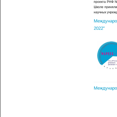
проекта РНФ №
Школе приняли 
научных учрежд
Междунаро
2022"
Международ