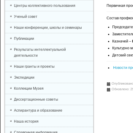
Центры коллективного пользования
Первичная про
Ученый совет
Состав профко
Председате
Наши конференции, школы и семинары
Заместител
Публикации
Казначей –
Культурно м
Результаты интеллектуальной
Детский сек
деятельности
Наши гранты и проекты
Новости п
Экспедиции
Опубликовано
Коллекции Музея
Обновлено: 2
Диссертационные советы
Аспирантура и образование
Наша история
Справочная информация