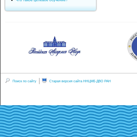
Что такое целевое обучение?
Поиск по сайту
Старая версия сайта ННЦМБ ДВО РАН