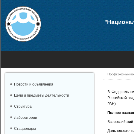
"Национал
Профсоюзный ко
Новости и объявления
В Федеральном
Цели и предметы деятельности
Российской ак
РАН).
Структура
Полное назван
Лаборатории
Всероссийский
Стационары
Дальневосточна