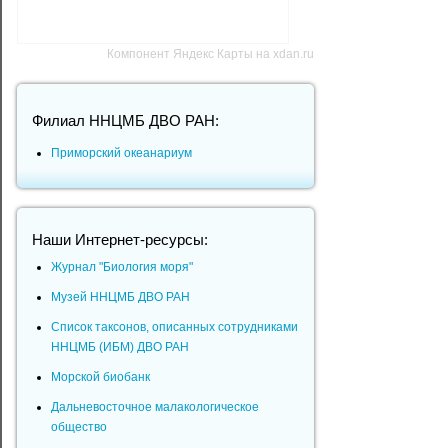
Компонент Яндекс Карты на xdan.ru
Филиал ННЦМБ ДВО РАН:
Приморский океанариум
Наши Интернет-ресурсы:
Журнал "Биология моря"
Музей ННЦМБ ДВО РАН
Список таксонов, описанных сотрудниками
ННЦМБ (ИБМ) ДВО РАН
Морской биобанк
Дальневосточное малакологическое
общество